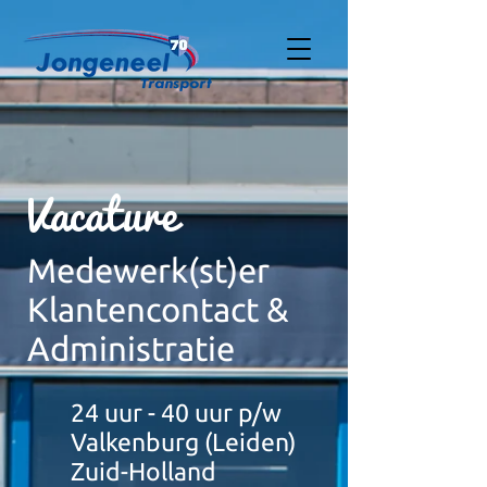
Vacature
Medewerk(st)er
Klant
en
contact &
Administratie
24 uur - 40 uur p/w
Valkenburg (Leiden)
Zuid-Holland