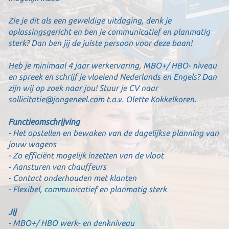
Zie je dit als een geweldige uitdaging, denk je
oplossingsgericht en ben je communicatief en planmatig
sterk? Dan ben jij de juiste persoon voor deze baan!
Heb je minimaal 4 jaar werkervaring, MBO+/ HBO- niveau
en spreek en schrijf je vloeiend Nederlands en Engels? Dan
zijn wij op zoek naar jou! Stuur je CV naar
sollicitatie@jongeneel.com t.a.v. Olette Kokkelkoren.
Functieomschrijving
- Het opstellen en bewaken van de dagelijkse planning van
jouw wagens
- Zo efficiënt mogelijk inzetten van de vloot
- Aansturen van chauffeurs
- Contact onderhouden met klanten
- Flexibel, communicatief en planmatig sterk
Jij
- MBO+/ HBO werk- en denkniveau