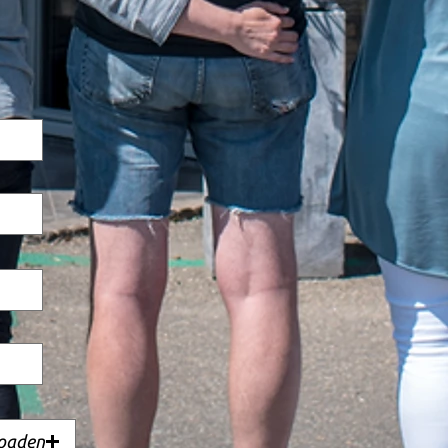
loaden