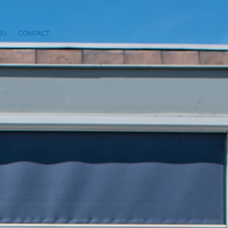
IJ
CONTACT