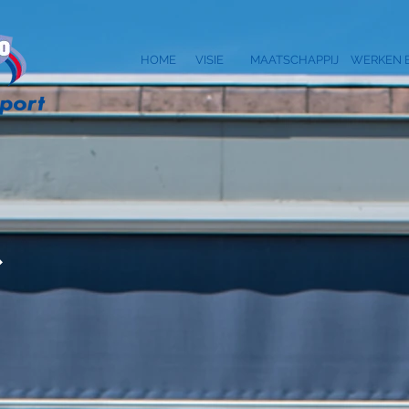
HOME
VISIE
MAATSCHAPPIJ
WERKEN B