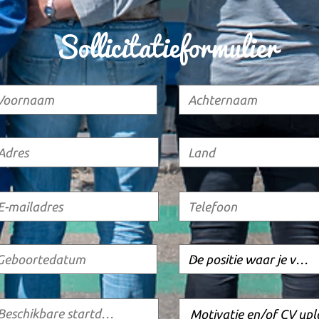
Sollicitatieformulier
Motivatie en/of CV up